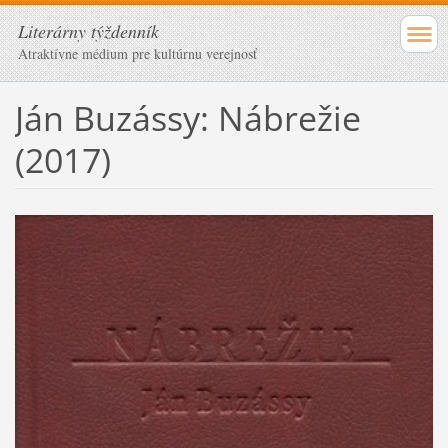
Literárny týždenník
Atraktívne médium pre kultúrnu verejnosť
Ján Buzássy: Nábrežie
(2017)