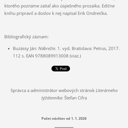
ktorého poznáme zatiaľ ako úspešného prozaika. Edične
knihu pripravil a doslov k nej napísal Erik Ondreička.
Bibliografický záznam:
Buzássy Ján:
Nábrežie
. 1. vyd. Bratislava: Petrus, 2017.
112 s. EAN 9788089913008 (viaz.)
Správca a administrátor webových stránok
Literárneho
týždenníka
: Štefan Cifra
Počet návštev od 1. 1. 2026