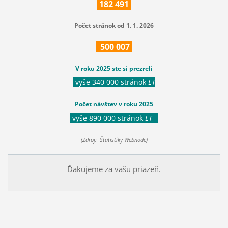
182
491
Počet stránok od 1. 1. 2026
500
007
V roku 2025 ste si prezreli
vyše 340 000 stránok
LT
Počet návštev v roku 2025
vyše 890 000 stránok
LT
(Zdroj: Štatistiky Webnode)
Ďakujeme za vašu priazeň.