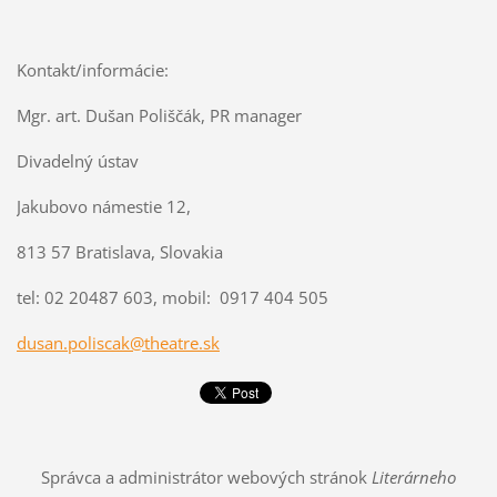
Kontakt/informácie:
Mgr. art. Dušan Poliščák, PR manager
Divadelný ústav
Jakubovo námestie 12,
813 57 Bratislava, Slovakia
tel: 02 20487 603, mobil: 0917 404 505
dusan.poliscak@theatre.sk
Správca a administrátor webových stránok
Literárneho