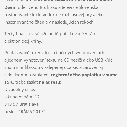
Devín
udelí Cenu Rozhlasu a televízie Slovenska –
naštudovanie textu vo forme rozhlasovej hry alebo
inscenovaného čítania v nasledujúcich rokoch.
Texty finalistov súťaže budú publikované v rámci
elektronickej knihy.
Prihlasované texty v troch tlačených vyhotoveniach
a jednom vyhotovení textu na CD nosiči alebo USB kľúči
spolu s prihláškou v zalepenej obálke, a zároveň aj
s dokladom o zaplatení
registračného poplatku v sume
15 €
, treba zaslať
na adresu
:
Divadelný ústav
Jakubovo nám. 12
813 57 Bratislava
heslo „DRÁMA 2017“