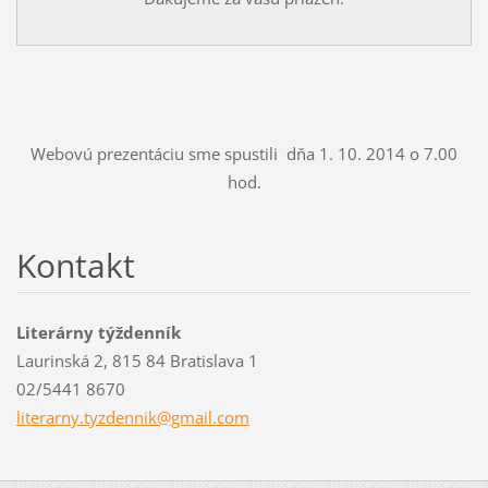
Webovú prezentáciu sme spustili dňa 1. 10. 2014 o 7.00
hod.
Kontakt
Literárny týždenník
Laurinská 2, 815 84 Bratislava 1
02/5441 8670
literarn
y.tyzden
nik@gmai
l.com