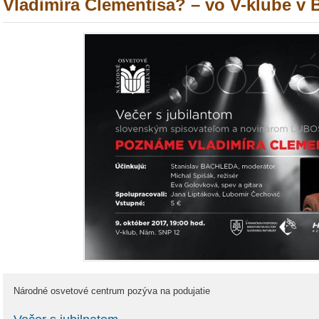
Vladimíra Clementisa? – vo V-klube v B
Národné osvetové centrum pozýva na podujatie