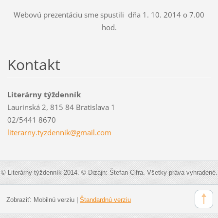
Webovú prezentáciu sme spustili dňa 1. 10. 2014 o 7.00
hod.
Kontakt
Literárny týždenník
Laurinská 2, 815 84 Bratislava 1
02/5441 8670
literarn
y.tyzden
nik@gmai
l.com
© Literárny týždenník 2014. © Dizajn: Štefan Cifra. Všetky práva vyhradené.
Zobraziť:
Mobilnú verziu
|
Štandardnú verziu