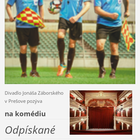
Divadlo Jonáša Záborského
v Prešove pozýva
na komédiu
Odpískané