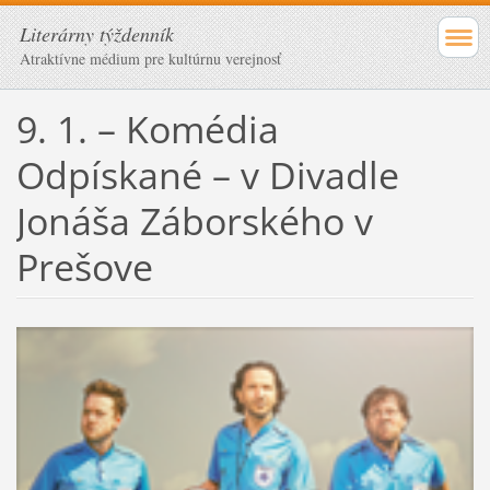
Literárny týždenník
Atraktívne médium pre kultúrnu verejnosť
9. 1. – Komédia
Odpískané – v Divadle
Jonáša Záborského v
Prešove