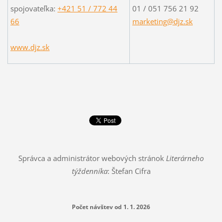
spojovateľka:
+421 51 / 772 44
01 / 051 756 21 92
66
marketing@djz.sk
www.djz.sk
Správca a administrátor webových stránok
Literárneho
týždenníka
: Štefan Cifra
Počet návštev od 1. 1. 2026