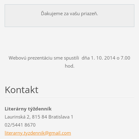
Ďakujeme za vašu priazeň.
Webovú prezentáciu sme spustili dňa 1. 10. 2014 o 7.00
hod.
Kontakt
Literárny týždenník
Laurinská 2, 815 84 Bratislava 1
02/5441 8670
literarn
y.tyzden
nik@gmai
l.com