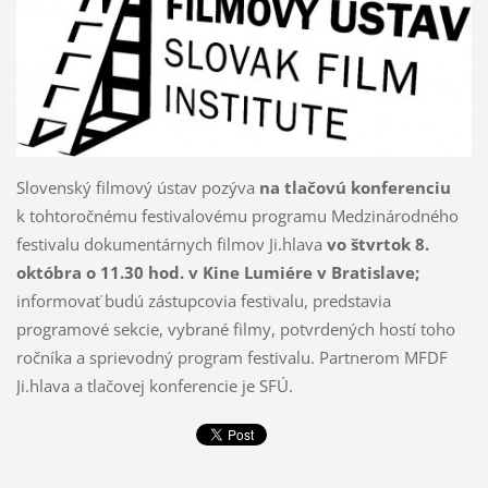
Slovenský filmový ústav pozýva
na tlačovú konferenciu
k tohtoročnému festivalovému programu Medzinárodného
festivalu dokumentárnych filmov Ji.hlava
vo štvrtok 8.
októbra o 11.30 hod. v Kine Lumiére v Bratislave;
informovať budú zástupcovia festivalu, predstavia
programové sekcie, vybrané filmy, potvrdených hostí toho
ročníka a sprievodný program festivalu. Partnerom MFDF
Ji.hlava a tlačovej konferencie je SFÚ.