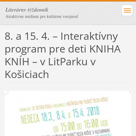
Literárny týždenník
Atraktívne médium pre kultúrnu verejnosť
8. a 15. 4. – Interaktívny
program pre deti KNIHA
KNÍH – v LitParku v
Košiciach