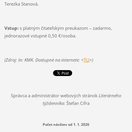
Terezka Stanová.
Vstup:
s platným čitateľským preukazom – zadarmo,
jednorazové vstupné 0,50 €/osoba.
(Zdroj: In: KMK. Dostupné na internete: <
TU
>)
Správca a administrátor webových stránok
Literárneho
týždenníka
: Štefan Cifra
Počet návštev od 1. 1. 2026