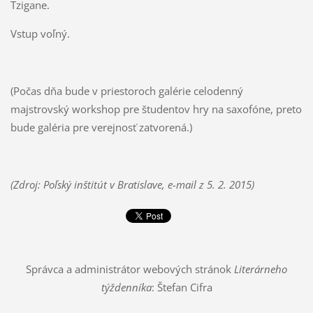
Tzigane.
Vstup voľný.
(Počas dňa bude v priestoroch galérie celodenný
majstrovský workshop pre študentov hry na saxofóne, preto
bude galéria pre verejnosť zatvorená.)
(Zdroj: Poľský inštitút v Bratislave, e-mail z 5. 2. 2015)
Správca a administrátor webových stránok
Literárneho
týždenníka
: Štefan Cifra