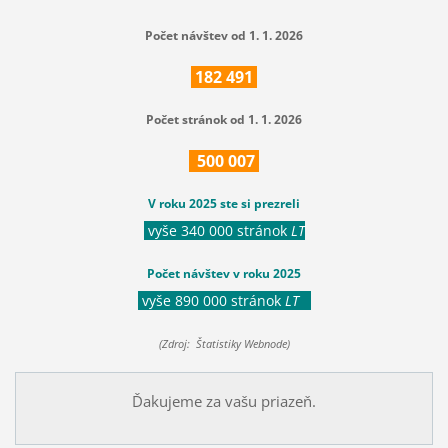
Počet návštev od 1. 1. 2026
182
491
Počet stránok od 1. 1. 2026
500
007
V roku 2025 ste si prezreli
vyše 340 000 stránok
LT
Počet návštev v roku 2025
vyše 890 000 stránok
LT
(Zdroj: Štatistiky Webnode)
Ďakujeme za vašu priazeň.