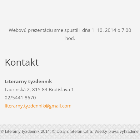
Webovú prezentáciu sme spustili dňa 1. 10. 2014 o 7.00
hod.
Kontakt
Literárny týždenník
Laurinská 2, 815 84 Bratislava 1
02/5441 8670
literarn
y.tyzden
nik@gmai
l.com
© Literárny týždenník 2014. © Dizajn: Štefan Cifra. Všetky práva vyhradené.