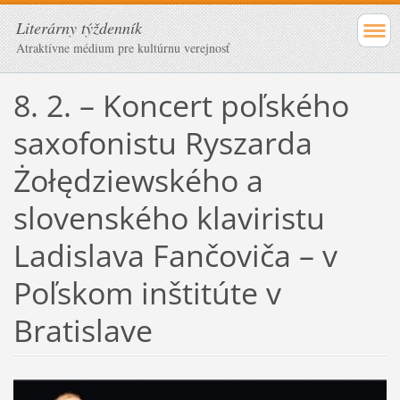
Literárny týždenník
Atraktívne médium pre kultúrnu verejnosť
8. 2. – Koncert poľského
saxofonistu Ryszarda
Żołędziewského a
slovenského klaviristu
Ladislava Fančoviča – v
Poľskom inštitúte v
Bratislave