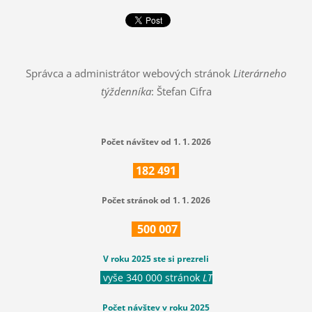
Správca a administrátor webových stránok
Literárneho
týždenníka
: Štefan Cifra
Počet návštev od 1. 1. 2026
182
491
Počet stránok od 1. 1. 2026
500
007
V roku 2025 ste si prezreli
vyše 340 000 stránok
LT
Počet návštev v roku 2025