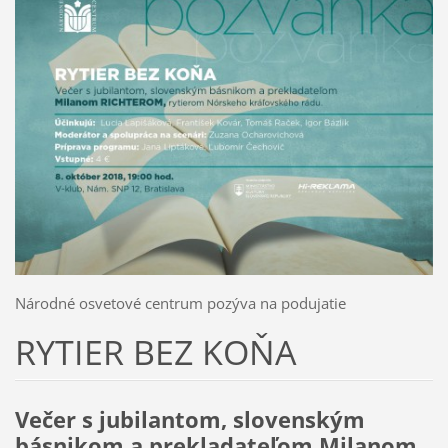
Národné osvetové centrum pozýva na podujatie
RYTIER BEZ KOŇA
Večer s jubilantom, slovenským
básnikom a prekladateľom Milanom