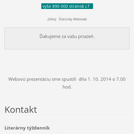
vyše 890 000 stránok
LT
(Zdroj: Štatistiky Webnode)
Ďakujeme za vašu priazeň.
Webovú prezentáciu sme spustili dňa 1. 10. 2014 o 7.00
hod.
Kontakt
Literárny týždenník