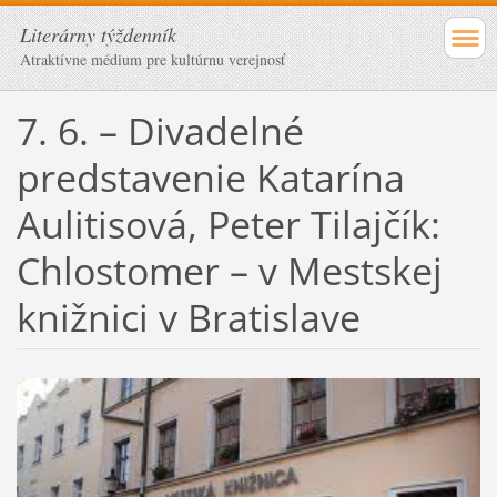
Literárny týždenník
Atraktívne médium pre kultúrnu verejnosť
7. 6. – Divadelné
predstavenie Katarína
Aulitisová, Peter Tilajčík:
Chlostomer – v Mestskej
knižnici v Bratislave