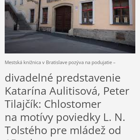
Mestská knižnica v Bratislave pozýva na podujatie –
divadelné predstavenie
Katarína Aulitisová, Peter
Tilajčík: Chlostomer
na motívy poviedky L. N.
Tolstého pre mládež od