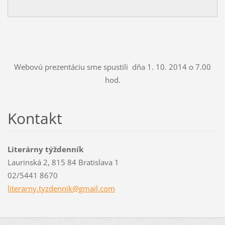
Webovú prezentáciu sme spustili dňa 1. 10. 2014 o 7.00
hod.
Kontakt
Literárny týždenník
Laurinská 2, 815 84 Bratislava 1
02/5441 8670
literarn
y.tyzden
nik@gmai
l.com