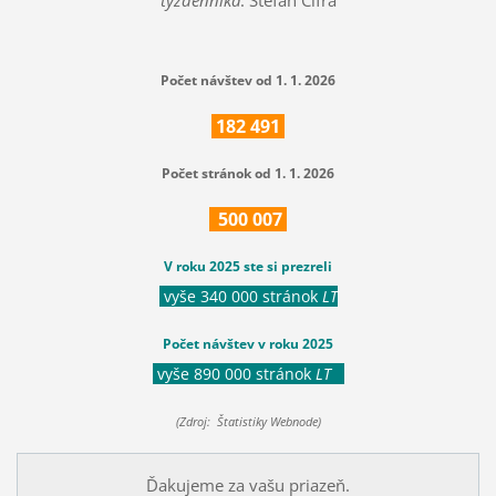
Počet návštev od 1. 1. 2026
182
491
Počet stránok od 1. 1. 2026
500
007
V roku 2025 ste si prezreli
vyše 340 000 stránok
LT
Počet návštev v roku 2025
vyše 890 000 stránok
LT
(Zdroj: Štatistiky Webnode)
Ďakujeme za vašu priazeň.