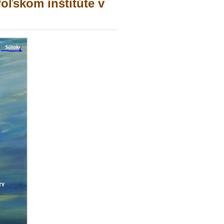
ľskom inštitúte v