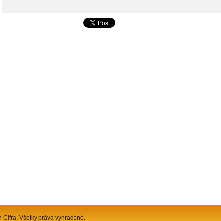
n Cifra. Všetky práva vyhradené.