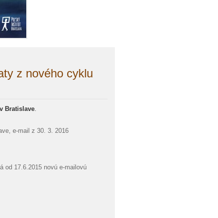
ty z nového cyklu
v Bratislave
.
ave, e-mail z 30. 3. 2016
má od 17.6.2015 novú e-mailovú