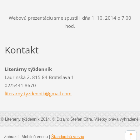
Webovú prezentáciu sme spustili dňa 1. 10. 2014 o 7.00
hod.
Kontakt
Literárny týždenník
Laurinská 2, 815 84 Bratislava 1
02/5441 8670
literarn
y.tyzden
nik@gmai
l.com
© Literárny týždenník 2014. © Dizajn: Štefan Cifra. Všetky práva vyhradené.
Zobraziť:
Mobilnú verziu
|
Štandardnú verziu