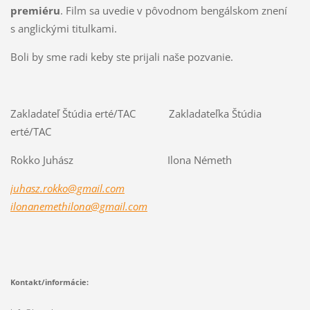
premiéru
. Film sa uvedie v pôvodnom bengálskom znení
s anglickými titulkami.
Boli by sme radi keby ste prijali naše pozvanie.
Zakladateľ Štúdia erté/TAC Zakladateľka Štúdia
erté/TAC
Rokko Juhász Ilona Németh
juhasz.rokko@gmail.com
ilonanemethilona@gmail.com
Kontakt/informácie: