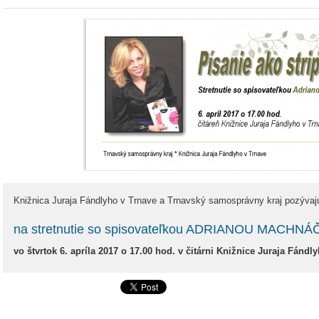
Knižnica Juraja Fándlyho v Trnave a Trnavský samosprávny kraj pozývaj
na stretnutie so spisovateľkou ADRIANOU MACHN
vo štvrtok 6. apríla 2017 o 17.00 hod. v čitárni Knižnice Juraja Fándl