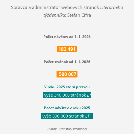
Správca a administrátor webových stránok
Literárneho
týždenníka
: Štefan Cifra
Počet návštev od 1. 1. 2026
182
491
Počet stránok od 1. 1. 2026
500
007
V roku 2025 ste si prezreli
vyše 340 000 stránok
LT
Počet návštev v roku 2025
vyše 890 000 stránok
LT
(Zdroj: Štatistiky Webnode)