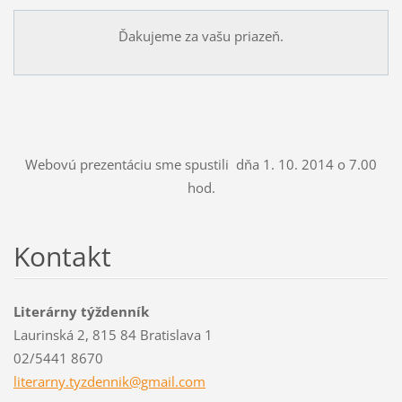
Ďakujeme za vašu priazeň.
Webovú prezentáciu sme spustili dňa 1. 10. 2014 o 7.00
hod.
Kontakt
Literárny týždenník
Laurinská 2, 815 84 Bratislava 1
02/5441 8670
literarn
y.tyzden
nik@gmai
l.com