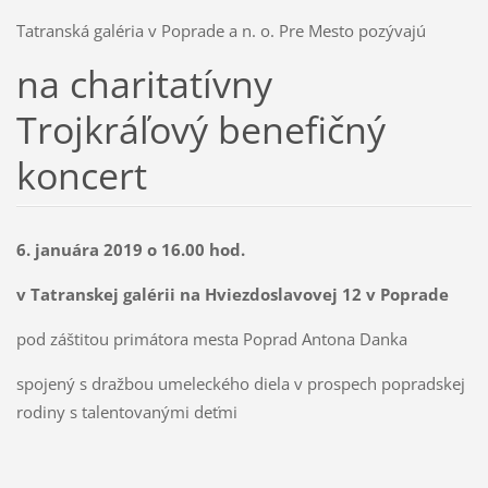
Tatranská galéria v Poprade a n. o. Pre Mesto pozývajú
na charitatívny
Trojkráľový benefičný
koncert
6. januára 2019 o 16.00 hod.
v Tatranskej galérii na Hviezdoslavovej 12 v Poprade
pod záštitou primátora mesta Poprad Antona Danka
spojený s dražbou umeleckého diela v prospech popradskej
rodiny s talentovanými deťmi