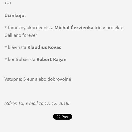
***
Účinkujú:
* famózny akordeonista
Michal Červienka
trio v projekte
Galliano forever
* klavirista
Klaudius Kováč
* kontrabasista
Róbert Ragan
Vstupné: 5 eur alebo dobrovoľné
(Zdroj: TG, e-mail zo 17. 12. 2018)