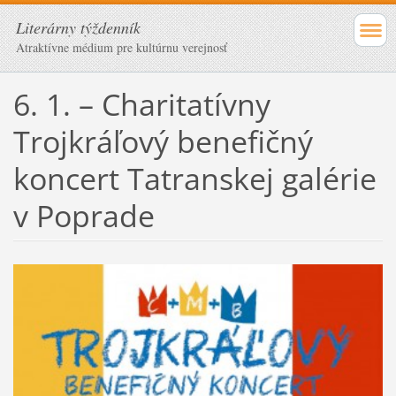
Literárny týždenník
Atraktívne médium pre kultúrnu verejnosť
6. 1. – Charitatívny
Trojkráľový benefičný
koncert Tatranskej galérie
v Poprade