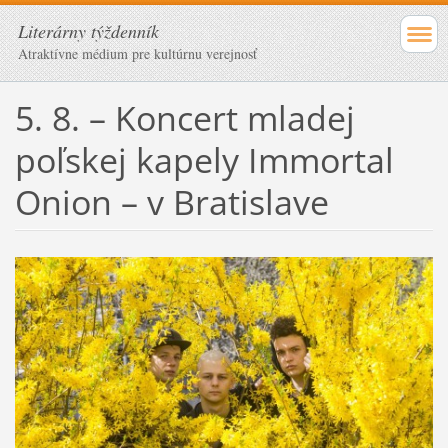
Literárny týždenník
Atraktívne médium pre kultúrnu verejnosť
5. 8. – Koncert mladej
poľskej kapely Immortal
Onion – v Bratislave