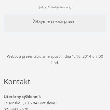
(Zdroj: Štatistiky Webnode)
Ďakujeme za vašu priazeň.
Webovú prezentáciu sme spustili dňa 1. 10. 2014 o 7.00
hod.
Kontakt
Literárny týždenník
Laurinská 2, 815 84 Bratislava 1
02/5441 8670