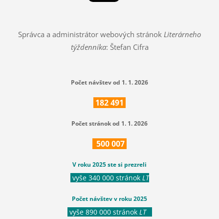
Správca a administrátor webových stránok
Literárneho
týždenníka
: Štefan Cifra
Počet návštev od 1. 1. 2026
182
491
Počet stránok od 1. 1. 2026
500
007
V roku 2025 ste si prezreli
vyše 340 000 stránok
LT
Počet návštev v roku 2025
vyše 890 000 stránok
LT