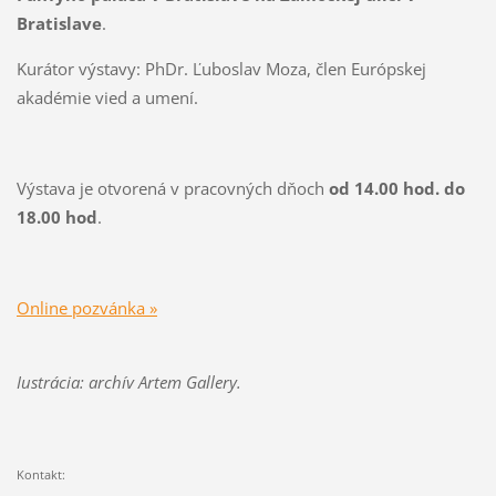
Bratislave
.
Kurátor výstavy: PhDr. Ľuboslav Moza, člen Európskej
akadémie vied a umení.
Výstava je otvorená v pracovných dňoch
od 14.00 hod. do
18.00 hod
.
Online pozvánka »
Iustrácia: archív Artem Gallery.
Kontakt: