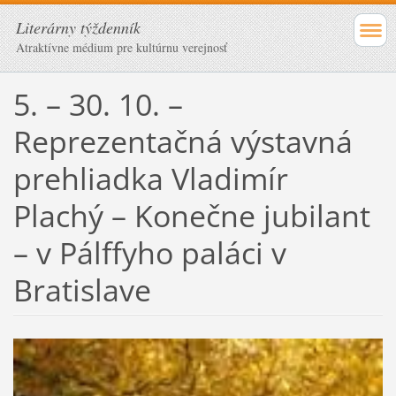
Literárny týždenník
Atraktívne médium pre kultúrnu verejnosť
5. – 30. 10. –
Reprezentačná výstavná
prehliadka Vladimír
Plachý – Konečne jubilant
– v Pálffyho paláci v
Bratislave