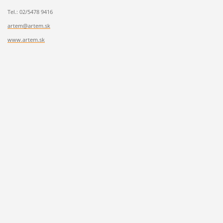
Tel.: 02/5478 9416
artem@artem.sk
www.artem.sk