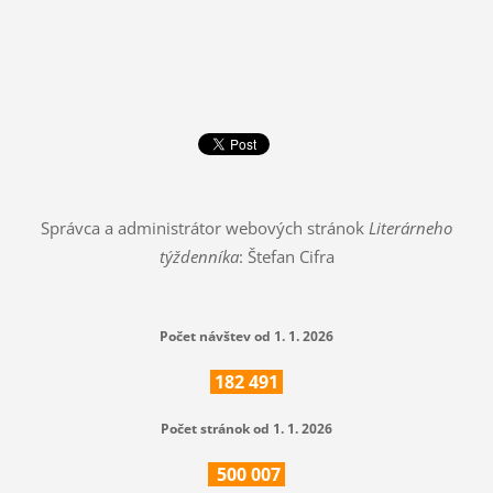
Správca a administrátor webových stránok
Literárneho
týždenníka
: Štefan Cifra
Počet návštev od 1. 1. 2026
182
491
Počet stránok od 1. 1. 2026
500
007