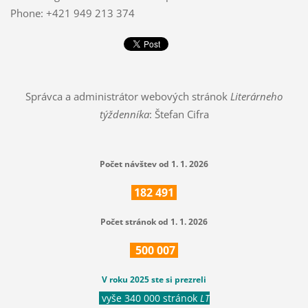
Phone: +421 949 213 374
Správca a administrátor webových stránok
Literárneho
týždenníka
: Štefan Cifra
Počet návštev od 1. 1. 2026
182
491
Počet stránok od 1. 1. 2026
500
007
V roku 2025 ste si prezreli
vyše 340 000 stránok
LT