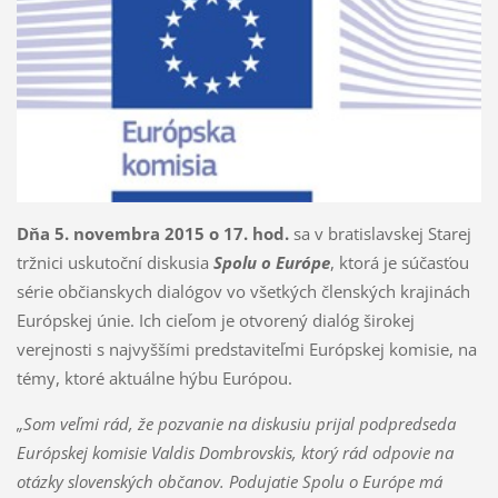
Dňa 5. novembra 2015 o 17. hod.
sa v bratislavskej Starej
tržnici uskutoční diskusia
Spolu o Európe
, ktorá je súčasťou
série občianskych dialógov vo všetkých členských krajinách
Európskej únie. Ich cieľom je otvorený dialóg širokej
verejnosti s najvyššími predstaviteľmi Európskej komisie, na
témy, ktoré aktuálne hýbu Európou.
„Som veľmi rád, že pozvanie na diskusiu prijal podpredseda
Európskej komisie Valdis Dombrovskis, ktorý rád odpovie na
otázky slovenských občanov. Podujatie Spolu o Európe má