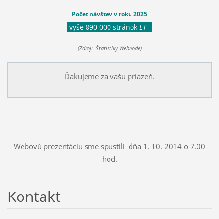
Počet návštev v roku 2025
vyše 890 000 stránok
LT
(Zdroj: Štatistiky Webnode)
Ďakujeme za vašu priazeň.
Webovú prezentáciu sme spustili dňa 1. 10. 2014 o 7.00
hod.
Kontakt