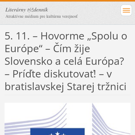
Literárny týždenník
Atraktívne médium pre kultúrnu verejnosť
5. 11. – Hovorme „Spolu o
Európe“ – Čím žije
Slovensko a celá Európa?
– Príďte diskutovať! – v
bratislavskej Starej tržnici