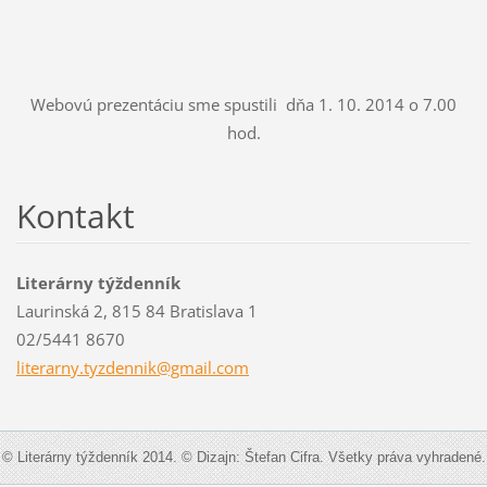
Webovú prezentáciu sme spustili dňa 1. 10. 2014 o 7.00
hod.
Kontakt
Literárny týždenník
Laurinská 2, 815 84 Bratislava 1
02/5441 8670
literarn
y.tyzden
nik@gmai
l.com
© Literárny týždenník 2014. © Dizajn: Štefan Cifra. Všetky práva vyhradené.