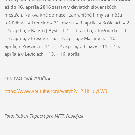
až do 16. apríla 2016
zastaví v deviatich slovenských
mestách. Na kvalitné domáce i zahraničné filmy sa môžu
tešiť diváci v Trenčíne – 31. marca – 3. apríla, v Košiciach – 2.
– 5. apríla, v Banskej Bystrici 4. – 7. apríla, v Kežmarku – 4.
– 7. apríla, v Prešove – 5. – 7. apríla, v Martine 5. – 10.
apríla, v Prievidzi – 11. – 14. apríla, v Trnave – 11. – 15.
apríla a v Leviciach – 13. – 16. apríla.
FESTIVALOVÁ ZVUČKA
https://www.youtube.com/watch?
v=2-Hfi_uyLW0
Foto: Robert Tappert pre MFFK Febiofest