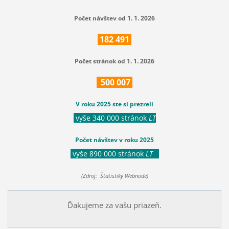
Počet návštev od 1. 1. 2026
182
491
Počet stránok od 1. 1. 2026
500
007
V roku 2025 ste si prezreli
vyše 340 000 stránok
LT
Počet návštev v roku 2025
vyše 890 000 stránok
LT
(Zdroj: Štatistiky Webnode)
Ďakujeme za vašu priazeň.