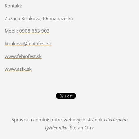
Kontakt:
Zuzana Kizáková, PR manažérka
Mobil:
0908 663 903
kizakova@febiofest.sk
www.febiofest.sk
www.asfk.sk
Správca a administrátor webových stránok
Literárneho
týždenníka
: Štefan Cifra