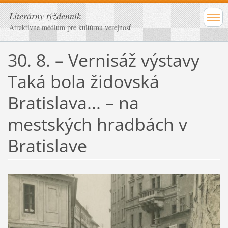
Literárny týždenník
Atraktívne médium pre kultúrnu verejnosť
30. 8. – Vernisáž výstavy
Taká bola židovská
Bratislava... – na
mestských hradbách v
Bratislave