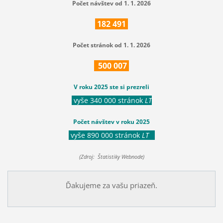
Počet návštev od 1. 1. 2026
182
491
Počet stránok od 1. 1. 2026
500
007
V roku 2025 ste si prezreli
vyše 340 000 stránok
LT
Počet návštev v roku 2025
vyše 890 000 stránok
LT
(Zdroj: Štatistiky Webnode)
Ďakujeme za vašu priazeň.