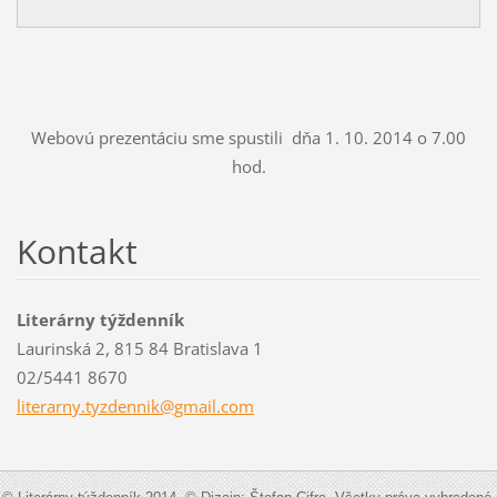
Webovú prezentáciu sme spustili dňa 1. 10. 2014 o 7.00
hod.
Kontakt
Literárny týždenník
Laurinská 2, 815 84 Bratislava 1
02/5441 8670
literarn
y.tyzden
nik@gmai
l.com