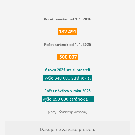
Počet návštev od 1. 1. 2026
182
491
Počet stránok od 1. 1. 2026
500
007
V roku 2025 ste si prezreli
vyše 340 000 stránok
LT
Počet návštev v roku 2025
vyše 890 000 stránok
LT
(Zdroj: Štatistiky Webnode)
Ďakujeme za vašu priazeň.