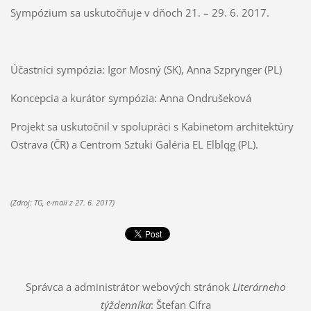
Sympózium sa uskutočňuje v dňoch 21. – 29. 6. 2017.
Účastníci sympózia: Igor Mosný (SK), Anna Szprynger (PL)
Koncepcia a kurátor sympózia: Anna Ondrušeková
Projekt sa uskutočnil v spolupráci s Kabinetom architektúry
Ostrava (ČR) a Centrom Sztuki Galéria EL Elblqg (PL).
(Zdroj: TG, e-mail z 27. 6. 2017)
Správca a administrátor webových stránok
Literárneho
týždenníka
: Štefan Cifra