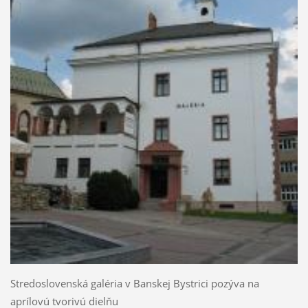
Stredoslovenská galéria v Banskej Bystrici pozýva na
aprílovú tvorivú dielňu