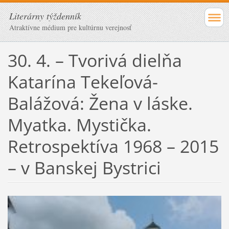
Literárny týždenník
Atraktívne médium pre kultúrnu verejnosť
30. 4. – Tvorivá dielňa
Katarína Tekeľová-
Balážová: Žena v láske.
Myatka. Mystička.
Retrospektíva 1968 – 2015
– v Banskej Bystrici