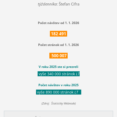
týždenníka
: Štefan Cifra
Počet návštev od 1. 1. 2026
182
491
Počet stránok od 1. 1. 2026
500
007
V roku 2025 ste si prezreli
vyše 340 000 stránok
LT
Počet návštev v roku 2025
vyše 890 000 stránok
LT
(Zdroj: Štatistiky Webnode)