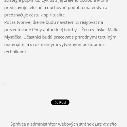
predstavuje telesnú a duchovnú podobu materstva a
predznačuje cestu k spiritualite.
Počas tvorivej dielne budú návštevníci reagovať na
prezentované témy autorkinej tvorby – Žena v láske. Matka.
Mystička. Účastníci budú pracovať s prírodnými textilnými
materiálmi a s rozmanitými výtvarnými postupmi a
technikami.
.
Správca a administrátor webových stránok
Literárneho