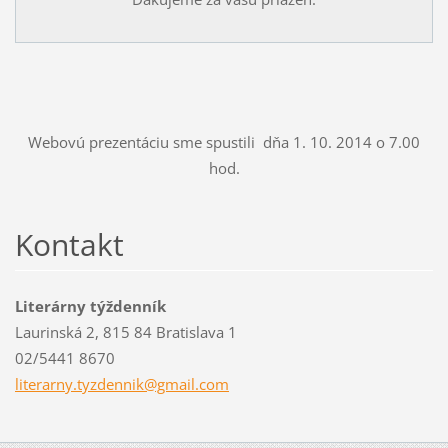
Webovú prezentáciu sme spustili dňa 1. 10. 2014 o 7.00
hod.
Kontakt
Literárny týždenník
Laurinská 2, 815 84 Bratislava 1
02/5441 8670
literarn
y.tyzden
nik@gmai
l.com