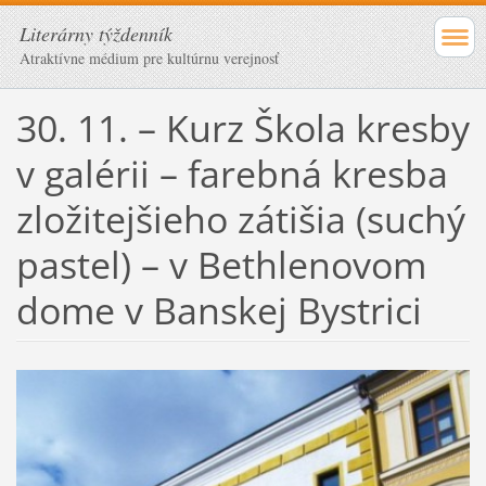
Literárny týždenník
Atraktívne médium pre kultúrnu verejnosť
30. 11. – Kurz Škola kresby
v galérii – farebná kresba
zložitejšieho zátišia (suchý
pastel) – v Bethlenovom
dome v Banskej Bystrici