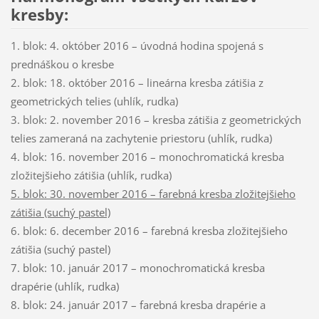
kresby:
1. blok: 4. október 2016 – úvodná hodina spojená s
prednáškou o kresbe
2. blok: 18. október 2016 – lineárna kresba zátišia z
geometrických telies (uhlík, rudka)
3. blok: 2. november 2016 – kresba zátišia z geometrických
telies zameraná na zachytenie priestoru (uhlík, rudka)
4. blok: 16. november 2016 – monochromatická kresba
zložitejšieho zátišia (uhlík, rudka)
5. blok: 30. november 2016 – farebná kresba zložitejšieho
zátišia (suchý pastel)
6. blok: 6. december 2016 – farebná kresba zložitejšieho
zátišia (suchý pastel)
7. blok: 10. január 2017 – monochromatická kresba
drapérie (uhlík, rudka)
8. blok: 24. január 2017 – farebná kresba drapérie a