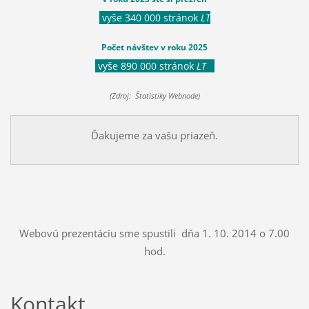
vyše 340 000 stránok
LT
Počet návštev v roku 2025
vyše 890 000 stránok
LT
(Zdroj: Štatistiky Webnode)
Ďakujeme za vašu priazeň.
Webovú prezentáciu sme spustili dňa 1. 10. 2014 o 7.00
hod.
Kontakt