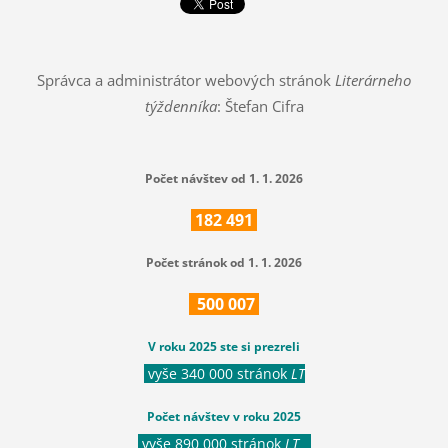
Správca a administrátor webových stránok
Literárneho
týždenníka
: Štefan Cifra
Počet návštev od 1. 1. 2026
182
491
Počet stránok od 1. 1. 2026
500
007
V roku 2025 ste si prezreli
vyše 340 000 stránok
LT
Počet návštev v roku 2025
vyše 890 000 stránok
LT