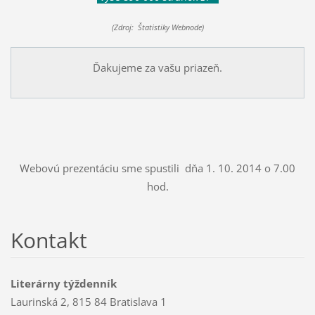
(Zdroj: Štatistiky Webnode)
Ďakujeme za vašu priazeň.
Webovú prezentáciu sme spustili dňa 1. 10. 2014 o 7.00
hod.
Kontakt
Literárny týždenník
Laurinská 2, 815 84 Bratislava 1