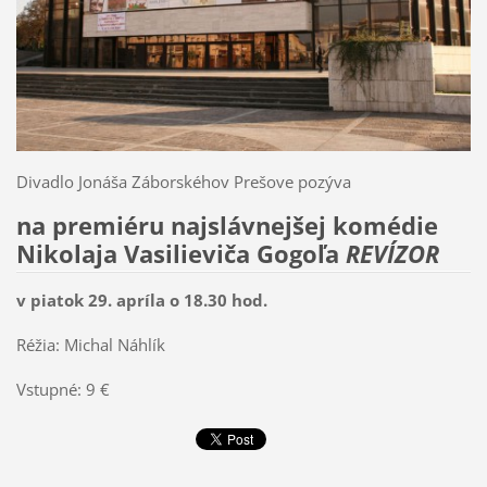
Divadlo Jonáša Záborskéhov Prešove pozýva
na premiéru najslávnejšej komédie
Nikolaja Vasilieviča Gogoľa
REVÍZOR
v piatok 29. apríla o 18.30 hod.
Réžia: Michal Náhlík
Vstupné: 9 €