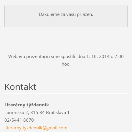
Ďakujeme za vašu priazeň.
Webovú prezentáciu sme spustili dňa 1. 10. 2014 o 7.00
hod.
Kontakt
Literárny týždenník
Laurinská 2, 815 84 Bratislava 1
02/5441 8670
literarn
y.tyzden
nik@gmai
l.com