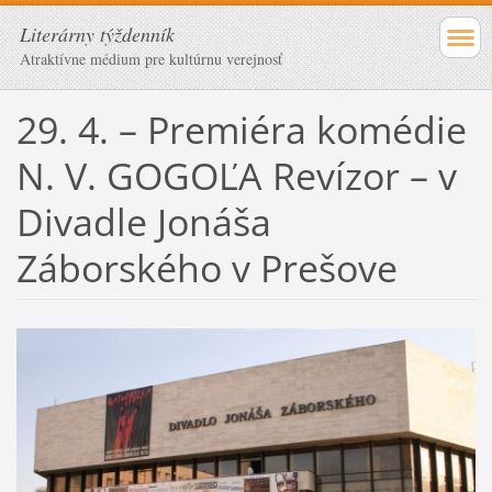
Literárny týždenník
Atraktívne médium pre kultúrnu verejnosť
29. 4. – Premiéra komédie
N. V. GOGOĽA Revízor – v
Divadle Jonáša
Záborského v Prešove