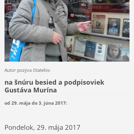
Autor pozýva čitateľov
na šnúru besied a podpisoviek
Gustáva Murína
od 29. mája do 3. júna 2017:
Pondelok, 29. mája 2017