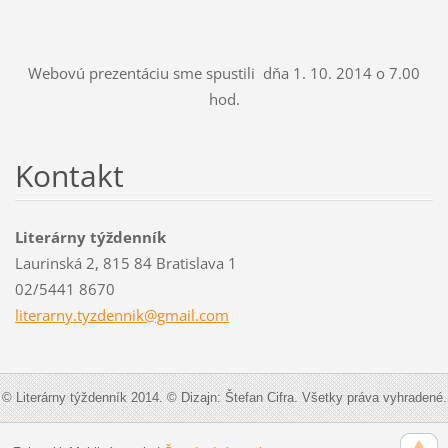
Webovú prezentáciu sme spustili dňa 1. 10. 2014 o 7.00
hod.
Kontakt
Literárny týždenník
Laurinská 2, 815 84 Bratislava 1
02/5441 8670
literarn
y.tyzden
nik@gmai
l.com
© Literárny týždenník 2014. © Dizajn: Štefan Cifra. Všetky práva vyhradené.