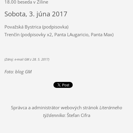
18.00 beseda v Žiline
Sobota, 3. júna 2017
Považská Bystrica (podpisovka)
Trenčín (podpisovky x2, Panta LAugaricio, Panta Max)
(Zdroj: e-mail GM z 28. 5. 2017)
Foto: blog GM
Správca a administrátor webových stránok
Literárneho
týždenníka
: Štefan Cifra