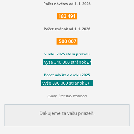
Počet návštev od 1. 1. 2026
182
491
Počet stránok od 1. 1. 2026
500
007
V roku 2025 ste si prezreli
vyše 340 000 stránok
LT
Počet návštev v roku 2025
vyše 890 000 stránok
LT
(Zdroj: Štatistiky Webnode)
Ďakujeme za vašu priazeň.