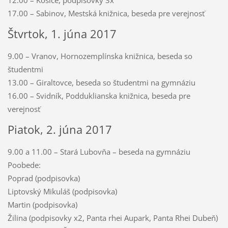
12.00 – Košice, podpisovky 3x
17.00 – Sabinov, Mestská knižnica, beseda pre verejnosť
Štvrtok, 1. júna 2017
9.00 – Vranov, Hornozemplínska knižnica, beseda so
študentmi
13.00 – Giraltovce, beseda so študentmi na gymnáziu
16.00 – Svidník, Podduklianska knižnica, beseda pre
verejnosť
Piatok, 2. júna 2017
9.00 a 11.00 – Stará Lubovňa – beseda na gymnáziu
Poobede:
Poprad (podpisovka)
Liptovský Mikuláš (podpisovka)
Martin (podpisovka)
Žilina (podpisovky x2, Panta rhei Aupark, Panta Rhei Dubeň)