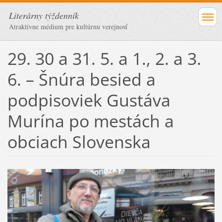
Literárny týždenník
Atraktívne médium pre kultúrnu verejnosť
29. 30 a 31. 5. a 1., 2. a 3.
6. – Šnúra besied a
podpisoviek Gustáva
Murína po mestách a
obciach Slovenska