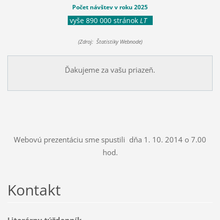
Počet návštev v roku 2025
vyše 890 000 stránok
LT
(Zdroj: Štatistiky Webnode)
Ďakujeme za vašu priazeň.
Webovú prezentáciu sme spustili dňa 1. 10. 2014 o 7.00
hod.
Kontakt