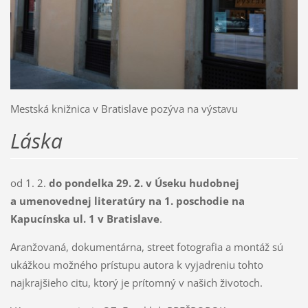
Mestská knižnica v Bratislave pozýva na výstavu
Láska
od 1. 2.
do pondelka 29. 2. v Úseku hudobnej
a umenovednej literatúry na 1. poschodie na
Kapucínska ul. 1 v Bratislave
.
Aranžovaná, dokumentárna, street fotografia a montáž sú
ukážkou možného prístupu autora k vyjadreniu tohto
najkrajšieho citu, ktorý je prítomný v našich životoch.