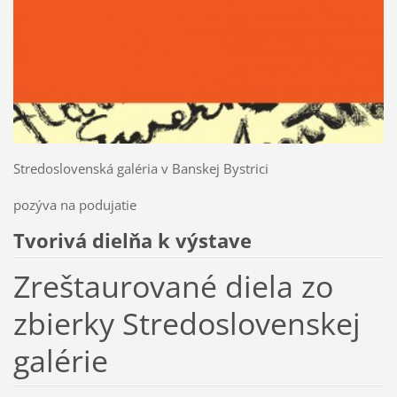
Stredoslovenská galéria v Banskej Bystrici
pozýva na podujatie
Tvorivá dielňa k výstave
Zreštaurované diela zo
zbierky Stredoslovenskej
galérie