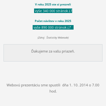
V roku 2025 ste si prezreli
vyše 340 000 stránok
LT
Počet návštev v roku 2025
vyše 890 000 stránok
LT
(Zdroj: Štatistiky Webnode)
Ďakujeme za vašu priazeň.
Webovú prezentáciu sme spustili dňa 1. 10. 2014 o 7.00
hod.