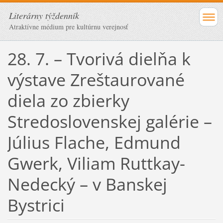
Literárny týždenník
Atraktívne médium pre kultúrnu verejnosť
28. 7. – Tvorivá dielňa k
výstave Zreštaurované
diela zo zbierky
Stredoslovenskej galérie –
Július Flache, Edmund
Gwerk, Viliam Ruttkay-
Nedecký – v Banskej
Bystrici