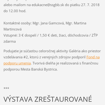
alebo mailom na edukacne@ssgbb.sk do piatku 27. 7. 2018
do 12.00 hod.
Kontaktné osoby: Mgr. Jana Gamcová, Mgr. Martina
Martincová
Vstupné: 3 € dospelí / 1,50 € deti, žiaci, dôchodcovia / ZŤP
zdarma
Podujatie je súčasťou celoročnej aktivity Galéria ako priestor
vzdelávania #2, ktorú z verejných zdrojov podporil
Fond na
podporu umenia
. Tvorivá dielňa je realizovaná s finančnou
podporou Mesta Banská Bystrica.
***
VÝSTAVA ZREŠTAUROVANÉ