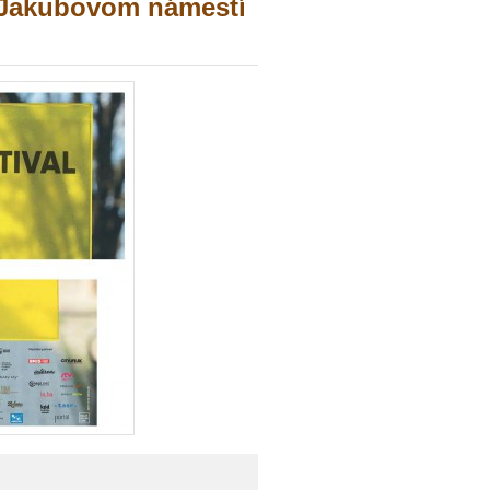
 Jakubovom námestí