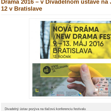
Drama 2016 – v Divadelnom ústave na
12 v Bratislave
Divadelný ústav pozýva na tlačovú konferenciu festivalu