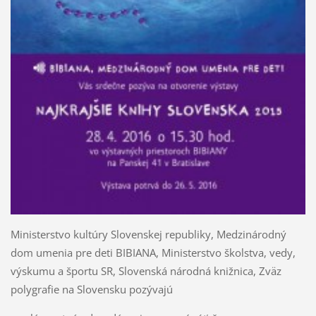
Ministerstvo kultúry Slovenskej republiky, Medzinárodný
dom umenia pre deti BIBIANA, Ministerstvo školstva, vedy,
výskumu a športu SR, Slovenská národná knižnica, Zväz
polygrafie na Slovensku pozývajú