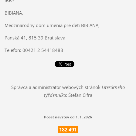
IBBY
BIBIANA,
Medzinárodný dom umenia pre deti BIBIANA,
Panská 41, 815 39 Bratislava
Telefon: 00421 2 54418488
Správca a administrátor webových stránok
Literárneho
týždenníka
: Štefan Cifra
Počet návštev od 1. 1. 2026
182
491