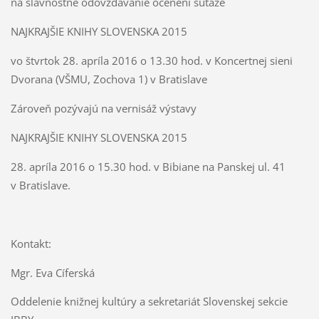
na slávnostné odovzdávanie ocenení súťaže
NAJKRAJŠIE KNIHY SLOVENSKA 2015
vo štvrtok 28. apríla 2016 o 13.30 hod. v Koncertnej sieni
Dvorana (VŠMU, Zochova 1) v Bratislave
Zároveň pozývajú na vernisáž výstavy
NAJKRAJŠIE KNIHY SLOVENSKA 2015
28. apríla 2016 o 15.30 hod. v Bibiane na Panskej ul. 41
v Bratislave.
Kontakt:
Mgr. Eva Cíferská
Oddelenie knižnej kultúry a sekretariát Slovenskej sekcie