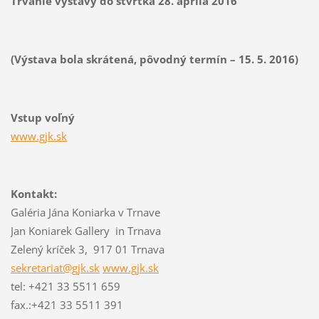
Trvanie výstavy do štvrtka 28. apríla 2016
(Výstava bola skrátená, pôvodný termín – 15. 5. 2016)
Vstup voľný
www.gjk.sk
Kontakt:
Galéria Jána Koniarka v Trnave
Jan Koniarek Gallery in Trnava
Zelený kríček 3, 917 01 Trnava
sekretariat@gjk.sk
www.gjk.sk
tel: +421 33 5511 659
fax.:+421 33 5511 391