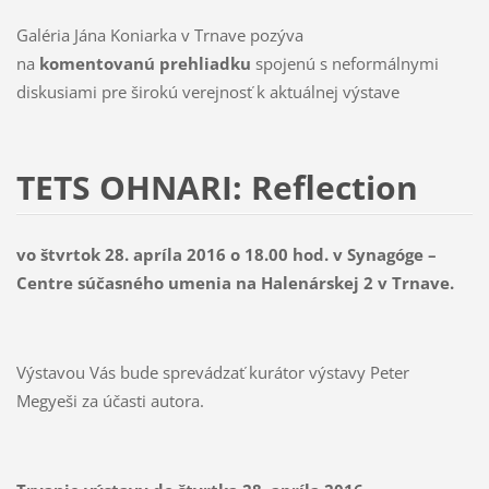
Galéria Jána Koniarka v Trnave pozýva
na
komentovanú prehliadku
spojenú s neformálnymi
diskusiami pre širokú verejnosť k aktuálnej výstave
TETS OHNARI: Reflection
vo štvrtok 28. apríla 2016 o 18.00 hod. v Synagóge –
Centre súčasného umenia na Halenárskej 2 v Trnave.
Výstavou Vás bude sprevádzať kurátor výstavy Peter
Megyeši za účasti autora.