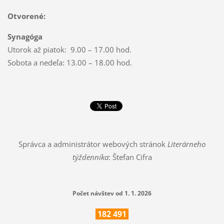
Otvorené:
Synagóga
Utorok až piatok: 9.00 – 17.00 hod.
Sobota a nedeľa: 13.00 – 18.00 hod.
Správca a administrátor webových stránok
Literárneho
týždenníka
: Štefan Cifra
Počet návštev od 1. 1. 2026
182
491