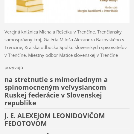
Verejná knižnica Michala Rešetku v Trenčíne, Trenčiansky
samosprávny kraj, Galéria Miloša Alexandra Bazovského v
Trenčíne, Krajská odbočka Spolku slovenských spisovateľov
v Trenčíne, Miestny odbor Matice slovenskej v Trenčíne
pozývajú
na stretnutie s mimoriadnym a
splnomocneným veľvyslancom
Ruskej federácie v Slovenskej
republike
J. E. ALEXEJOM LEONIDOVIČOM
FEDOTOVOM