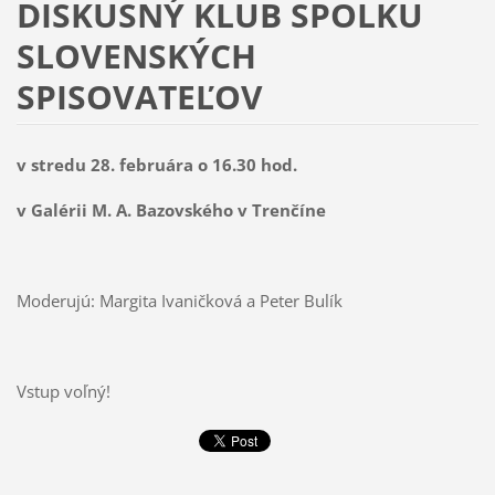
DISKUSNÝ KLUB SPOLKU
SLOVENSKÝCH
SPISOVATEĽOV
v stredu 28. februára o 16.30 hod.
v Galérii M. A. Bazovského v Trenčíne
Moderujú: Margita Ivaničková a Peter Bulík
Vstup voľný!