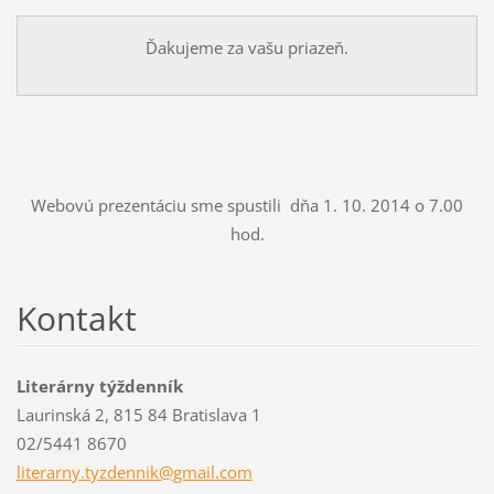
Ďakujeme za vašu priazeň.
Webovú prezentáciu sme spustili dňa 1. 10. 2014 o 7.00
hod.
Kontakt
Literárny týždenník
Laurinská 2, 815 84 Bratislava 1
02/5441 8670
literarn
y.tyzden
nik@gmai
l.com