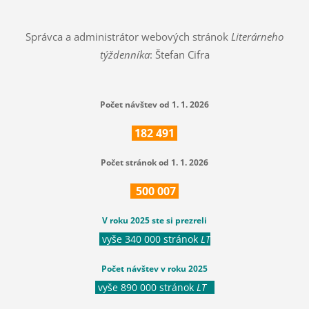
Správca a administrátor webových stránok
Literárneho
týždenníka
: Štefan Cifra
Počet návštev od 1. 1. 2026
182
491
Počet stránok od 1. 1. 2026
500
007
V roku 2025 ste si prezreli
vyše 340 000 stránok
LT
Počet návštev v roku 2025
vyše 890 000 stránok
LT