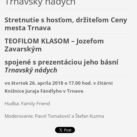
Trnavský nádych
Stretnutie s hosťom, držiteľom Ceny
mesta Trnava
TEOFILOM KLASOM – Jozefom
Zavarským
spojené s prezentáciou jeho básní
Trnavský nádych
vo štvrtok 26. apríla 2018 o 17.00 hod. v čitárni
Knižnice Juraja Fándlyho v Trnave
.
Hudba: Family Friend
Moderovanie: Pavol Tomašovič a Štefan Kuzma