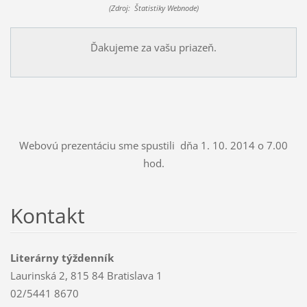
(Zdroj: Štatistiky Webnode)
Ďakujeme za vašu priazeň.
Webovú prezentáciu sme spustili dňa 1. 10. 2014 o 7.00
hod.
Kontakt
Literárny týždenník
Laurinská 2, 815 84 Bratislava 1
02/5441 8670