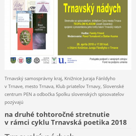
Trnavský samosprávny kraj, Knižnice Juraja Fánldyho
v Trnave, mesto Trnava, Klub priateľov Trnavy, Slovenské
centrum PEN a odbočka Spolku slovenských spisovateľov
pozývajú
na druhé tohtoročné stretnutie
v rámci cyklu Trnavská poetika 2018