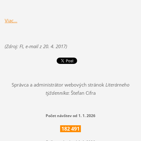
Viac...
(Zdroj: FI, e-mail z 20. 4. 2017)
Správca a administrátor webových stránok
Literárneho
týždenníka
: Štefan Cifra
Počet návštev od 1. 1. 2026
182
491