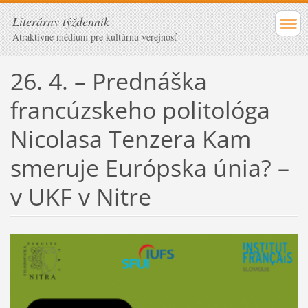
Literárny týždenník
Atraktívne médium pre kultúrnu verejnosť
26. 4. – Prednáška
francúzskeho politológa
Nicolasa Tenzera Kam
smeruje Európska únia? –
v UKF v Nitre