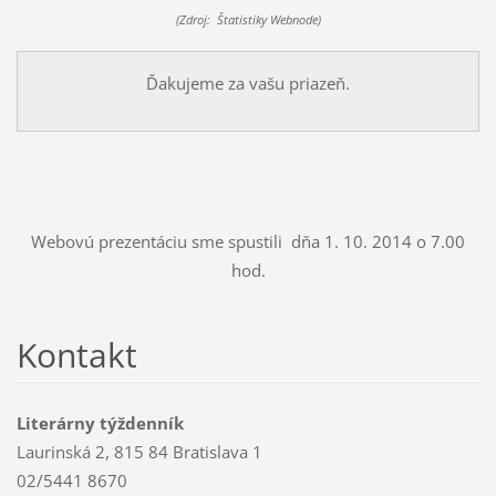
(Zdroj: Štatistiky Webnode)
Ďakujeme za vašu priazeň.
Webovú prezentáciu sme spustili dňa 1. 10. 2014 o 7.00
hod.
Kontakt
Literárny týždenník
Laurinská 2, 815 84 Bratislava 1
02/5441 8670