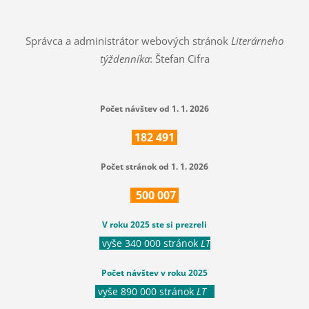
Správca a administrátor webových stránok
Literárneho
týždenníka
: Štefan Cifra
Počet návštev od 1. 1. 2026
182
491
Počet stránok od 1. 1. 2026
500
007
V roku 2025 ste si prezreli
vyše 340 000 stránok
LT
Počet návštev v roku 2025
vyše 890 000 stránok
LT