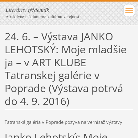
Literárny týždenník
Atraktívne médium pre kultúrnu verejnosť
24. 6. – Výstava JANKO
LEHOTSKÝ: Moje mladšie
ja – v ART KLUBE
Tatranskej galérie v
Poprade (Výstava potrvá
do 4. 9. 2016)
Tatranská galéria v Poprade pozýva na vernisáž výstavy
Janko Lehotský: Moje