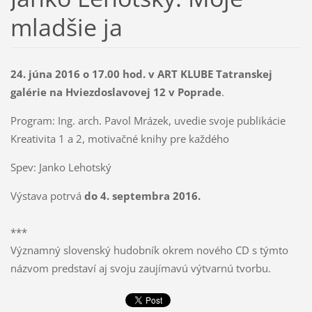
mladšie ja
24. júna 2016 o 17.00 hod. v ART KLUBE Tatranskej
galérie na Hviezdoslavovej 12 v Poprade
.
Program: Ing. arch. Pavol Mrázek, uvedie svoje publikácie
Kreativita 1 a 2, motivačné knihy pre každého
Spev: Janko Lehotský
Výstava potrvá
do 4. septembra 2016.
***
Významný slovenský hudobník okrem nového CD s týmto
názvom predstaví aj svoju zaujímavú výtvarnú tvorbu.