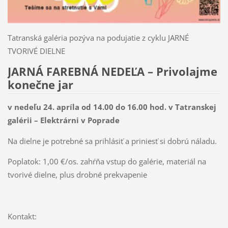
Tatranská galéria pozýva na podujatie z cyklu JARNÉ
TVORIVÉ DIELNE
JARNÁ FAREBNÁ NEDEĽA – Privolajme
konečne jar
v nedeľu 24. apríla od 14.00 do 16.00 hod. v Tatranskej
galérii – Elektrárni v Poprade
Na dielne je potrebné sa prihlásiť a priniesť si dobrú náladu.
Poplatok: 1,00 €/os. zahŕňa vstup do galérie, materiál na
tvorivé dielne, plus drobné prekvapenie
Kontakt: