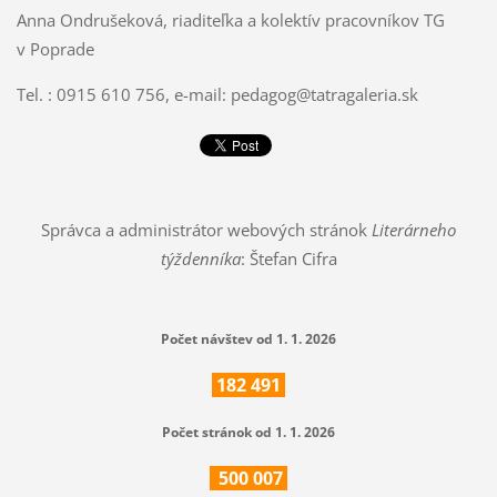
Anna Ondrušeková, riaditeľka a kolektív pracovníkov TG
v Poprade
Tel. : 0915 610 756, e-mail: pedagog@tatragaleria.sk
Správca a administrátor webových stránok
Literárneho
týždenníka
: Štefan Cifra
Počet návštev od 1. 1. 2026
182
491
Počet stránok od 1. 1. 2026
500
007