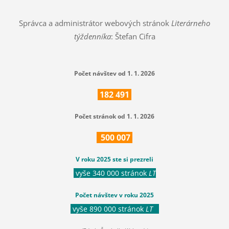
Správca a administrátor webových stránok
Literárneho
týždenníka
: Štefan Cifra
Počet návštev od 1. 1. 2026
182
491
Počet stránok od 1. 1. 2026
500
007
V roku 2025 ste si prezreli
vyše 340 000 stránok
LT
Počet návštev v roku 2025
vyše 890 000 stránok
LT