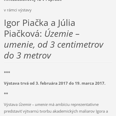
v rámci výstavy
Igor Piačka a Júlia
Piačková:
Územie –
umenie, od 3 centimetrov
do 3 metrov
***
Výstava trvá od 3. februára 2017
do 19. marca 2017
.
**
Výstava
Územie – umenie
má ambíciu reprezentatívne
predstaviť výtvarnú tvorbu akademických maliarov Igora a