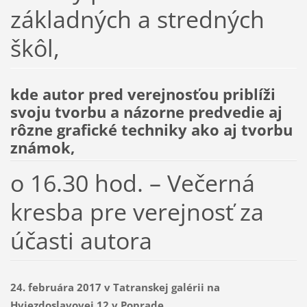
základných a stredných
škôl,
kde autor pred verejnosťou priblíži
svoju tvorbu a názorne predvedie aj
rôzne grafické techniky ako aj tvorbu
známok,
o 16.30 hod. – Večerná
kresba pre verejnosť za
účasti autora
24. februára 2017 v Tatranskej galérii na
Hviezdoslavovej 12 v Poprade