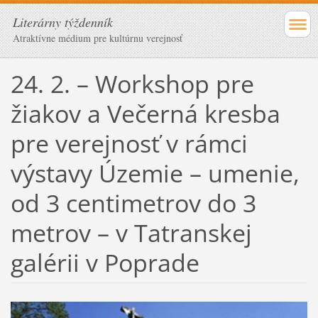
Literárny týždenník
Atraktívne médium pre kultúrnu verejnosť
24. 2. – Workshop pre
žiakov a Večerná kresba
pre verejnosť v rámci
výstavy Územie – umenie,
od 3 centimetrov do 3
metrov – v Tatranskej
galérii v Poprade