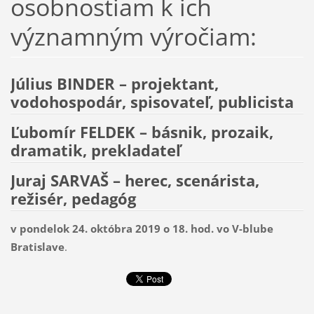
osobnostiam k ich
významným výročiam:
Július BINDER – projektant,
vodohospodár, spisovateľ, publicista
Ľubomír FELDEK – básnik, prozaik,
dramatik, prekladateľ
Juraj SARVAŠ – herec, scenárista,
režisér, pedagóg
v pondelok 24. októbra 2019 o 18. hod. vo V-blube
Bratislave
.