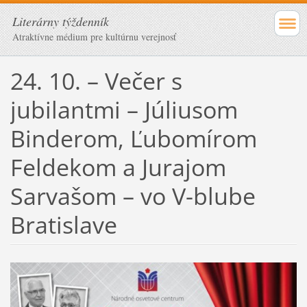
Literárny týždenník
Atraktívne médium pre kultúrnu verejnosť
24. 10. – Večer s
jubilantmi – Júliusom
Binderom, Ľubomírom
Feldekom a Jurajom
Sarvašom – vo V-blube
Bratislave