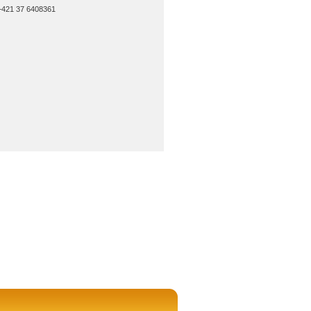
:+421 37 6408361