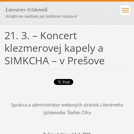
Literárny týždenník
Atraktívne médium pre kultúrnu verejnosť
21. 3. – Koncert
klezmerovej kapely a
SIMKCHA – v Prešove
Správca a administrátor webových stránok
Literárneho
týždenníka
: Štefan Cifra