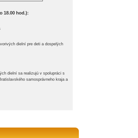
o 18.00 hod.):
s
orivých dielní pre deti a dospelých
ch dielní sa realizujú v spolupráci s
 Bratislavského samosprávneho kraja a