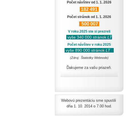
Počet návštev od 1. 1. 2026
182
491
Počet stránok od 1. 1. 2026
500
007
V roku 2025 ste si prezreli
vyše 340 000 stránok
LT
Počet návštev v roku 2025
vyše 890 000 stránok
LT
(Zdroj: Štatistiky Webnode)
Ďakujeme za vašu priazeň.
Webovú prezentáciu sme spustili
dňa 1. 10. 2014 o 7.00 hod.