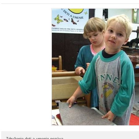
Združenie deti a umenie pozýva