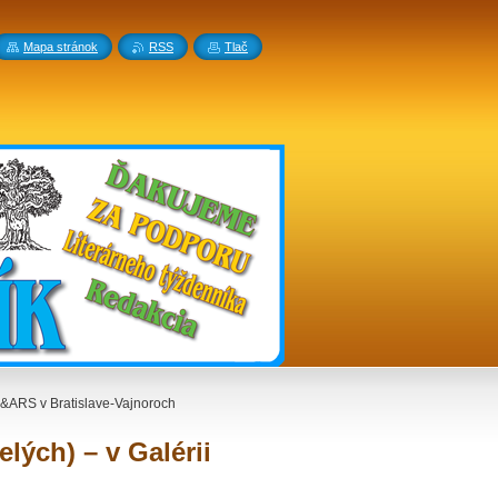
Mapa stránok
RSS
Tlač
YPO&ARS v Bratislave-Vajnoroch
elých) – v Galérii