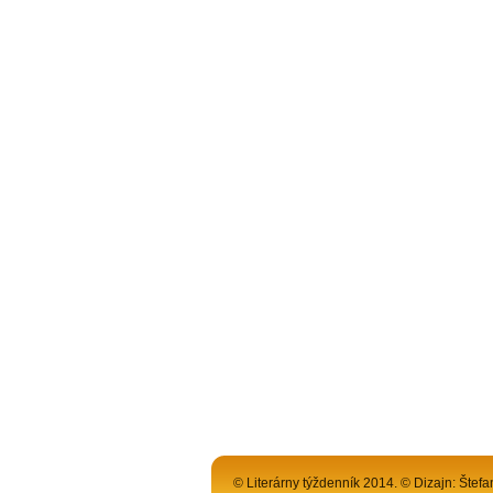
© Literárny týždenník 2014. © Dizajn: Štefa