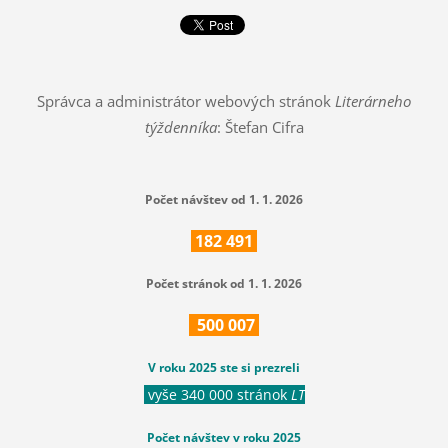
Správca a administrátor webových stránok
Literárneho
týždenníka
: Štefan Cifra
Počet návštev od 1. 1. 2026
182
491
Počet stránok od 1. 1. 2026
500
007
V roku 2025 ste si prezreli
vyše 340 000 stránok
LT
Počet návštev v roku 2025