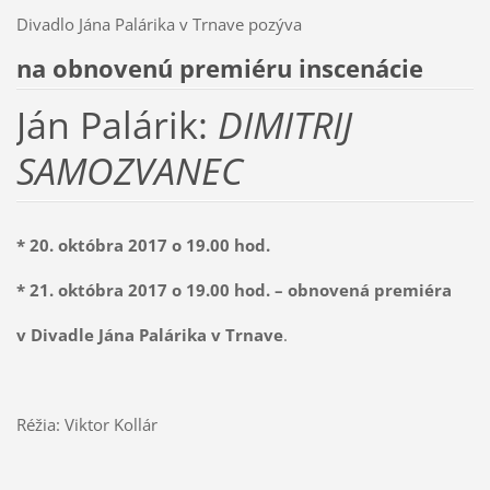
Divadlo Jána Palárika v Trnave pozýva
na obnovenú premiéru inscenácie
Ján Palárik:
DIMITRIJ
SAMOZVANEC
* 20. októbra 2017 o 19.00 hod.
* 21. októbra 2017 o 19.00 hod. – obnovená premiéra
v Divadle Jána Palárika v Trnave
.
Réžia: Viktor Kollár