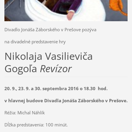
Divadlo Jonáša Záborského v Prešove pozýva
na divadelné predstavenie hry
Nikolaja Vasilieviča
Gogoľa
Revízor
20. 9., 23. 9. a 30. septembra 2016 o 18.30 hod.
v hlavnej budove Divadla Jonáša Záborského v Prešove.
Réžia: Michal Náhlík
Dĺžka predstavenia: 100 minút.