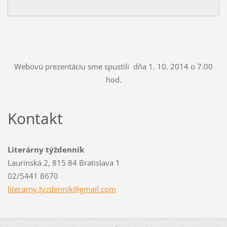
Webovú prezentáciu sme spustili dňa 1. 10. 2014 o 7.00
hod.
Kontakt
Literárny týždenník
Laurinská 2, 815 84 Bratislava 1
02/5441 8670
literarn
y.tyzden
nik@gmai
l.com