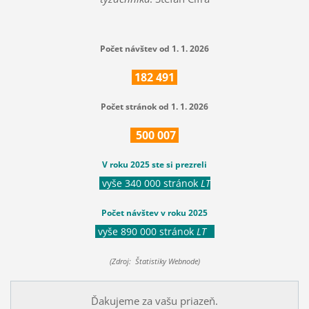
Počet návštev od 1. 1. 2026
182
491
Počet stránok od 1. 1. 2026
500
007
V roku 2025 ste si prezreli
vyše 340 000 stránok
LT
Počet návštev v roku 2025
vyše 890 000 stránok
LT
(Zdroj: Štatistiky Webnode)
Ďakujeme za vašu priazeň.