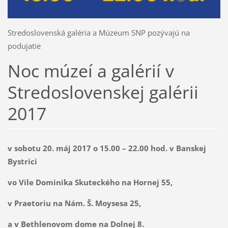
Stredoslovenská galéria a Múzeum SNP pozývajú na
podujatie
Noc múzeí a galérií v
Stredoslovenskej galérii
2017
v sobotu 20. máj 2017 o 15.00 – 22.00 hod. v Banskej
Bystrici
vo Vile Dominika Skuteckého na Hornej 55,
v Praetoriu na Nám. Š. Moysesa 25,
a v Bethlenovom dome na Dolnej 8.