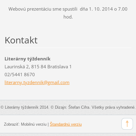
Webovú prezentáciu sme spustili dňa 1. 10. 2014 o 7.00
hod.
Kontakt
Literárny týždenník
Laurinská 2, 815 84 Bratislava 1
02/5441 8670
literarn
y.tyzden
nik@gmai
l.com
© Literárny týždenník 2014. © Dizajn: Štefan Cifra. Všetky práva vyhradené.
Zobraziť:
Mobilnú verziu
|
Štandardnú verziu