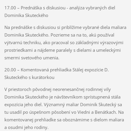
17.00 – Prednáška s diskusiou - analýza vybraných diel
Dominika Skuteckého
Na prednáške s diskusiou si priblížime vybrané diela maliara
Dominika Skuteckého. Pozrieme sa na to, akú používal
výtvarnú techniku, ako pracoval so základnými výrazovými
prostriedkami a nájdeme paralely s dielami a umeleckými
smermi svetového umenia.
20.00 – Komentovaná prehliadka Stálej expozície D.
Skuteckého s kurátorkou
V priestoroch pôvodnej neorenesančnej rodinnej vily
Dominika Skuteckého je návštevníkom sprístupnená stála
expozícia jeho diel. Významný maliar Dominik Skutecký sa
tu usadil po úspešnom pôsobení vo Viedni a Benátkach. Na
komentovanej prehliadke sa oboznámime s dielom maliara
a osudmi jeho rodiny.