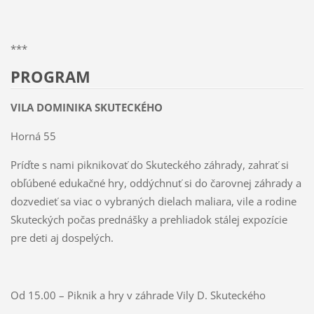
***
PROGRAM
VILA DOMINIKA SKUTECKÉHO
Horná 55
Príďte s nami piknikovať do Skuteckého záhrady, zahrať si
obľúbené edukačné hry, oddýchnuť si do čarovnej záhrady a
dozvedieť sa viac o vybraných dielach maliara, vile a rodine
Skuteckých počas prednášky a prehliadok stálej expozície
pre deti aj dospelých.
Od 15.00 – Piknik a hry v záhrade Vily D. Skuteckého