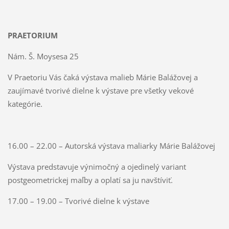
PRAETORIUM
Nám. Š. Moysesa 25
V Praetoriu Vás čaká výstava malieb Márie Balážovej a
zaujímavé tvorivé dielne k výstave pre všetky vekové
kategórie.
16.00 – 22.00 – Autorská výstava maliarky Márie Balážovej
Výstava predstavuje výnimočný a ojedinelý variant
postgeometrickej maľby a oplatí sa ju navštíviť.
17.00 – 19.00 – Tvorivé dielne k výstave