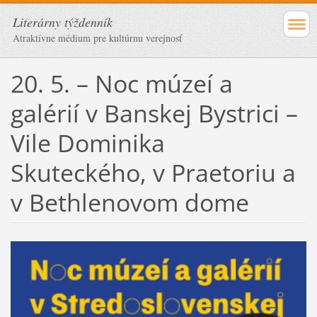
Literárny týždenník
Atraktívne médium pre kultúrnu verejnosť
20. 5. – Noc múzeí a
galérií v Banskej Bystrici –
Vile Dominika
Skuteckého, v Praetoriu a
v Bethlenovom dome