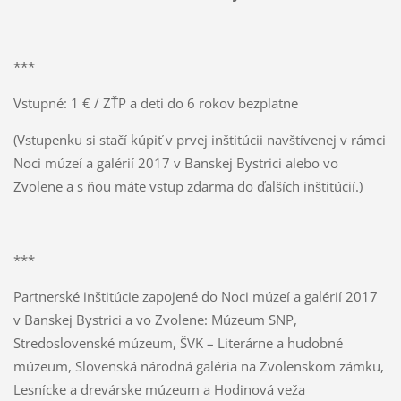
***
Vstupné: 1 € / ZŤP a deti do 6 rokov bezplatne
(Vstupenku si stačí kúpiť v prvej inštitúcii navštívenej v rámci
Noci múzeí a galérií 2017 v Banskej Bystrici alebo vo
Zvolene a s ňou máte vstup zdarma do ďalších inštitúcií.)
***
Partnerské inštitúcie zapojené do Noci múzeí a galérií 2017
v Banskej Bystrici a vo Zvolene: Múzeum SNP,
Stredoslovenské múzeum, ŠVK – Literárne a hudobné
múzeum, Slovenská národná galéria na Zvolenskom zámku,
Lesnícke a drevárske múzeum a Hodinová veža