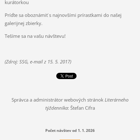
kurátorkou
Príďte sa oboznámiť s najnovšími prírastkami do našej
galerijnej zbierky.
Tešíme sa na vašu návštevu!
(Zdroj: SSG, e-mail z 15. 5. 2017)
Správca a administrátor webových stránok
Literárneho
týždenníka
: Štefan Cifra
Počet návštev od 1. 1. 2026