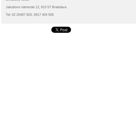
Jakubovo námestie 12, 813 57 Bratislava
Tel: 02 20487 603, 0917 404 505