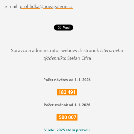
e-mail:
prohlidka@novagalerie.cz
Správca a administrátor webových stránok
Literárneho
týždenníka
: Štefan Cifra
Počet návštev od 1. 1. 2026
182
491
Počet stránok od 1. 1. 2026
500
007
V roku 2025 ste si prezreli