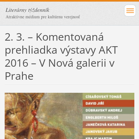
Literárny týždenník
Atraktívne médium pre kultúrnu verejnosť
2. 3. – Komentovaná
prehliadka výstavy AKT
2016 – V Nová galerii v
Prahe