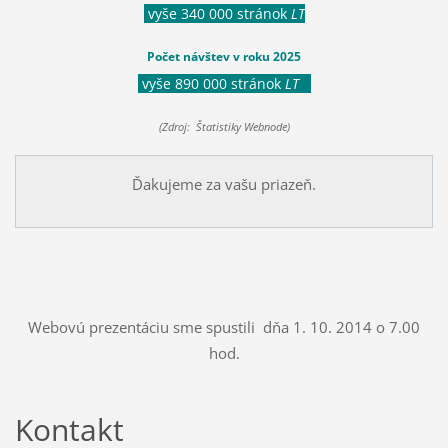
vyše 340 000 stránok
LT
Počet návštev v roku 2025
vyše 890 000 stránok
LT
(Zdroj: Štatistiky Webnode)
Ďakujeme za vašu priazeň.
Webovú prezentáciu sme spustili dňa 1. 10. 2014 o 7.00
hod.
Kontakt