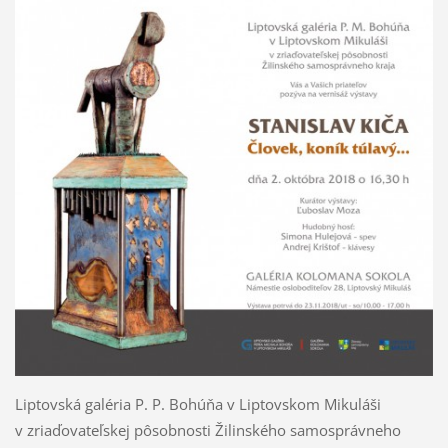
Liptovská galéria P. P. Bohúňa v Liptovskom Mikuláši
v zriaďovateľskej pôsobnosti Žilinského samosprávneho