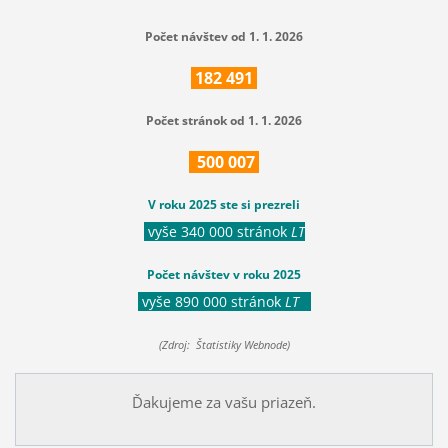
Počet návštev od 1. 1. 2026
182
491
Počet stránok od 1. 1. 2026
500
007
V roku 2025 ste si prezreli
vyše 340 000 stránok
LT
Počet návštev v roku 2025
vyše 890 000 stránok
LT
(Zdroj: Štatistiky Webnode)
Ďakujeme za vašu priazeň.