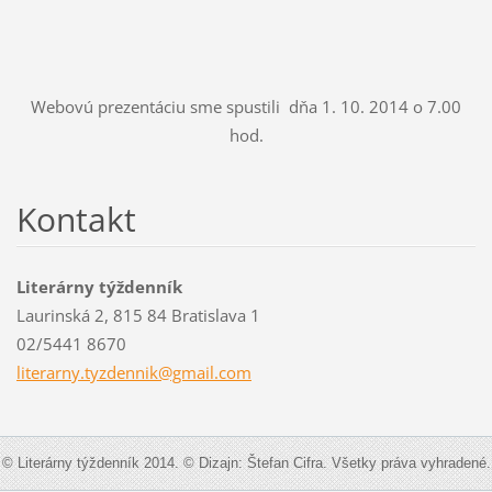
Webovú prezentáciu sme spustili dňa 1. 10. 2014 o 7.00
hod.
Kontakt
Literárny týždenník
Laurinská 2, 815 84 Bratislava 1
02/5441 8670
literarn
y.tyzden
nik@gmai
l.com
© Literárny týždenník 2014. © Dizajn: Štefan Cifra. Všetky práva vyhradené.