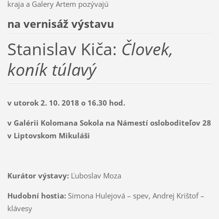
kraja a Galery Artem pozývajú
na vernisáž výstavu
Stanislav Kiča:
Človek,
koník túlavý
v utorok 2. 10. 2018 o 16.30 hod.
v Galérii Kolomana Sokola na Námestí osloboditeľov 28
v Liptovskom Mikuláši
Kurátor výstavy:
Ľuboslav Moza
Hudobní hostia:
Simona Hulejová – spev, Andrej Krištof –
klávesy