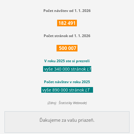
Počet návštev od 1. 1. 2026
182
491
Počet stránok od 1. 1. 2026
500
007
V roku 2025 ste si prezreli
vyše 340 000 stránok
LT
Počet návštev v roku 2025
vyše 890 000 stránok
LT
(Zdroj: Štatistiky Webnode)
Ďakujeme za vašu priazeň.