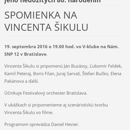
SPOMIENKA NA
VINCENTA ŠIKULU
19. septembra 2016 o 19.00 hod. vo V-klube na Nám.
SNP 12 v Bratislave
.
Vincenta Šikulu si pripomenú Ján Buzássy, Ľubomír Feldek,
Kamil Peteraj, Boris Filan, Juraj Sarvaš, Štefan Bučko, Elena
Pakánova a ďalší.
Účinkuje Festivalový orchester Bratislava.
V ukážkach si pripomenieme aj scenáristickú tvorbu
Vincenta Šikulu vo filme.
Programom sprevádza Daniel Hevier.