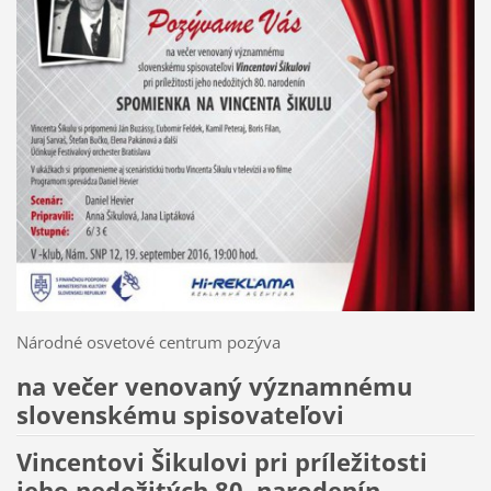
Národné osvetové centrum pozýva
na večer venovaný významnému
slovenskému spisovateľovi
Vincentovi Šikulovi pri príležitosti
jeho nedožitých 80. narodenín