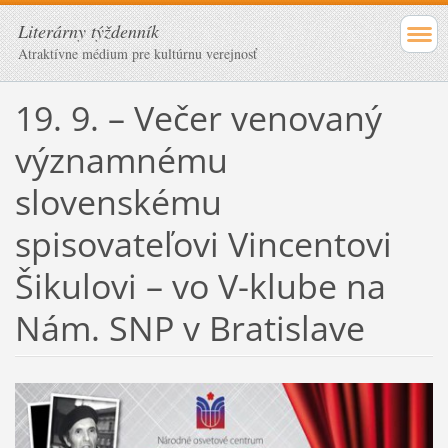
Literárny týždenník
Atraktívne médium pre kultúrnu verejnosť
19. 9. – Večer venovaný
významnému
slovenskému
spisovateľovi Vincentovi
Šikulovi – vo V-klube na
Nám. SNP v Bratislave