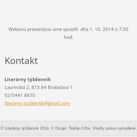
Webovú prezentáciu sme spustili dňa 1. 10. 2014 o 7.00
hod.
Kontakt
Literárny týždenník
Laurinská 2, 815 84 Bratislava 1
02/5441 8670
literarn
y.tyzden
nik@gmai
l.com
© Literárny týždenník 2014. © Dizajn: Štefan Cifra. Všetky práva vyhradené.