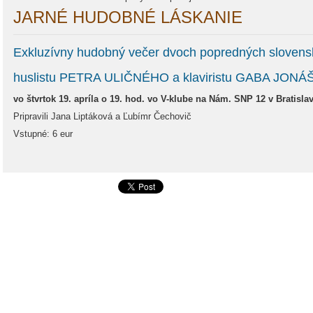
JARNÉ HUDOBNÉ LÁSKANIE
Exkluzívny hudobný večer dvoch popredných slovensk
huslistu PETRA ULIČNÉHO a klaviristu GABA JONÁ
vo štvrtok 19. apríla o 19. hod. vo V-klube na Nám. SNP 12 v Bratislav
Pripravili Jana Liptáková a Ľubímr Čechovič
Vstupné: 6 eur