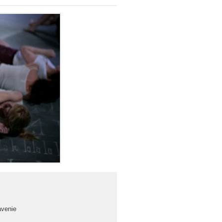
avenie