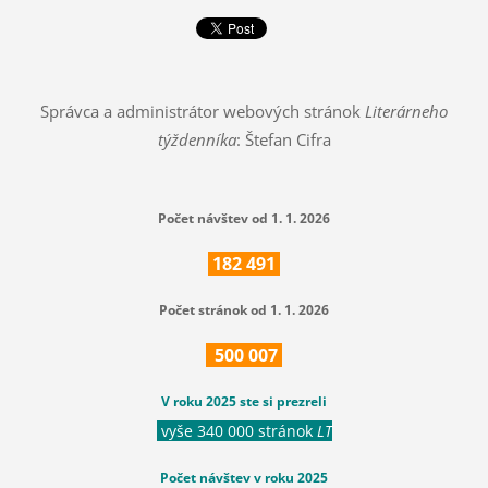
Správca a administrátor webových stránok
Literárneho
týždenníka
: Štefan Cifra
Počet návštev od 1. 1. 2026
182
491
Počet stránok od 1. 1. 2026
500
007
V roku 2025 ste si prezreli
vyše 340 000 stránok
LT
Počet návštev v roku 2025