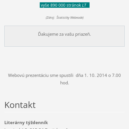
vyše 890 000 stránok
LT
(Zdroj: Štatistiky Webnode)
Ďakujeme za vašu priazeň.
Webovú prezentáciu sme spustili dňa 1. 10. 2014 o 7.00
hod.
Kontakt
Literárny týždenník