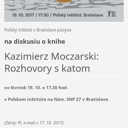
Poľský inštitút v Bratislave pozýva
na diskusiu o knihe
Kazimierz Moczarski:
Rozhovory s katom
vo štvrtok 19. 10. o 17.30 hod.
v Poľskom inštitúte na Nám. SNP 27 v Bratislave
.
(Zdroj: PI, e-mail z 17. 10. 2017)